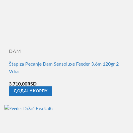
DAM
Štap za Pecanje Dam Sensoluxe Feeder 3.6m 120gr 2
Vrha
3.710,00
RSD
ДОДАЈ У КОРПУ