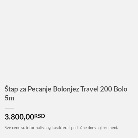
Štap za Pecanje Bolonjez Travel 200 Bolo
5m
3.800,00
RSD
Sve cene su informativnog karaktera i podložne dnevnoj promeni.