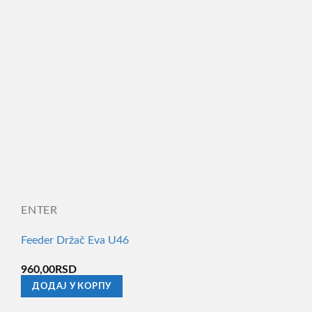
ENTER
Feeder Držač Eva U46
960,00
RSD
ДОДАЈ У КОРПУ