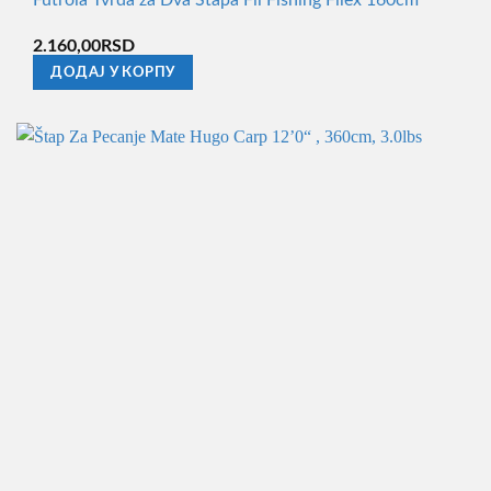
Futrola Tvrda za Dva Štapa Fil Fishing Filex 160cm
2.160,00
RSD
ДОДАЈ У КОРПУ