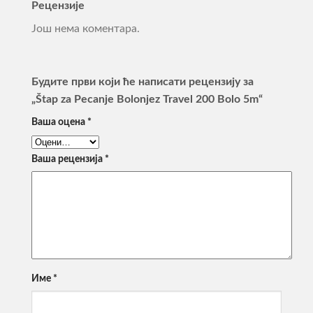
Рецензије
Још нема коментара.
Будите први који ће написати рецензију за
„Štap za Pecanje Bolonjez Travel 200 Bolo 5m“
Ваша оцена
*
Ваша рецензија
*
Име
*