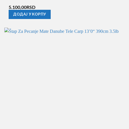
5.100,00
RSD
ДОДАЈ У КОРПУ