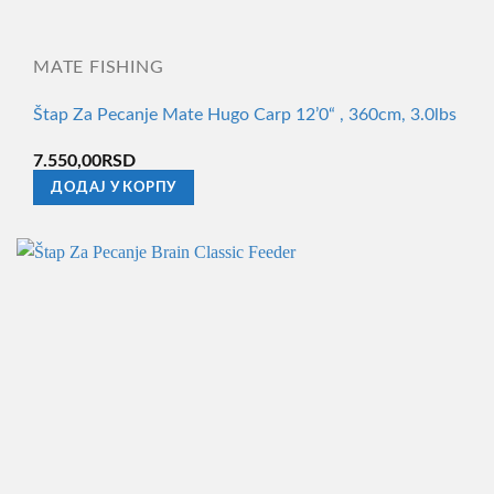
MATE FISHING
Štap Za Pecanje Mate Hugo Carp 12’0“ , 360cm, 3.0lbs
7.550,00
RSD
ДОДАЈ У КОРПУ