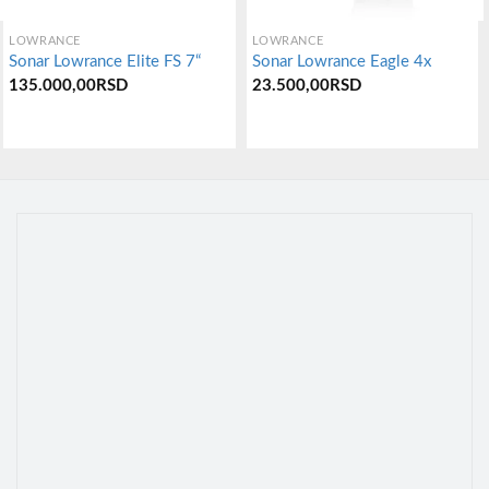
LOWRANCE
LOWRANCE
Sonar Lowrance Elite FS 7“
Sonar Lowrance Eagle 4x
135.000,00
RSD
23.500,00
RSD