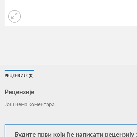
РЕЦЕНЗИЈЕ (0)
Рецензије
Још нема коментара.
Будите први који ће написати рецензију 