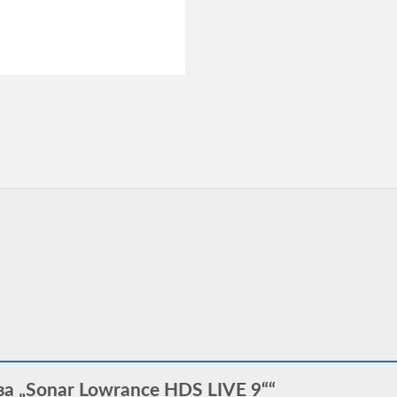
за „Sonar Lowrance HDS LIVE 9““