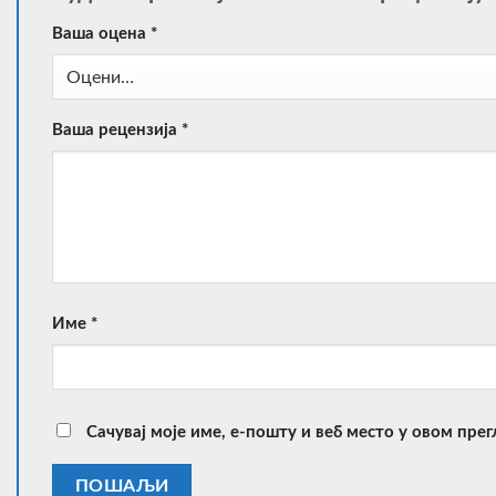
Ваша оцена
*
Ваша рецензија
*
Име
*
Сачувај моје име, е-пошту и веб место у овом пре