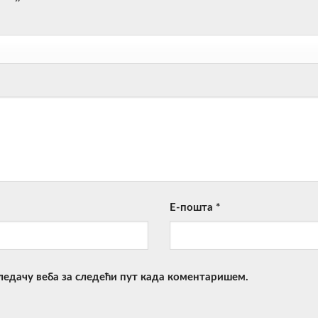
Е-пошта
*
гледачу веба за следећи пут када коментаришем.