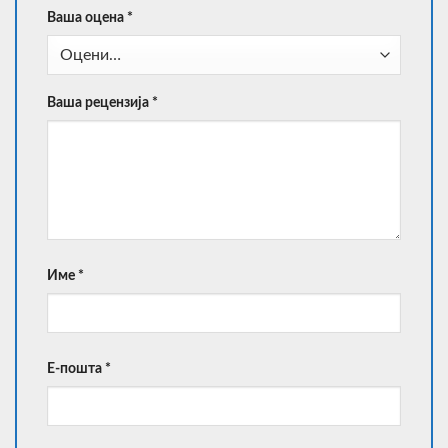
Ваша оцена
*
Ваша рецензија
*
Име
*
Е-пошта
*