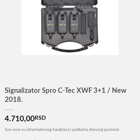
Signalizator Spro C-Tec XWF 3+1 / New
2018.
4.710,00
RSD
Sve cene su informativnog karaktera i podložne dnevnoj promeni.