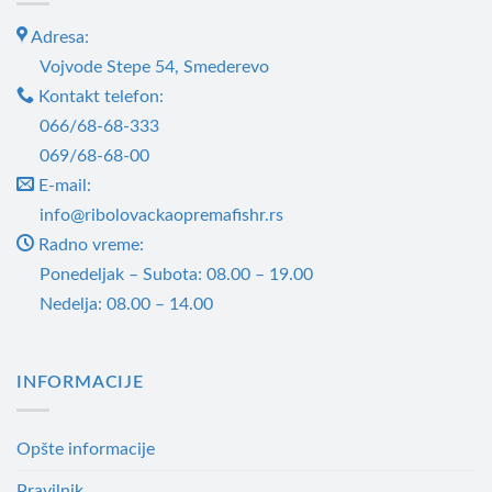
Adresa:
Vojvode Stepe 54, Smederevo
Kontakt telefon:
066/68-68-333
069/68-68-00
E-mail:
info@ribolovackaopremafishr.rs
Radno vreme:
Ponedeljak – Subota: 08.00 – 19.00
Nedelja: 08.00 – 14.00
INFORMACIJE
Opšte informacije
Pravilnik