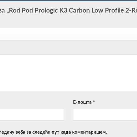
а „Rod Pod Prologic K3 Carbon Low Profile 2-
Е-пошта
*
гледачу веба за следећи пут када коментаришем.