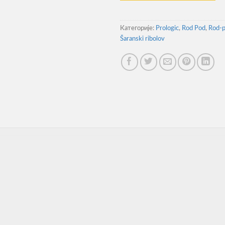
Категорије:
Prologic
,
Rod Pod
,
Rod-p
Šaranski ribolov