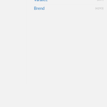
Brend
(4293)