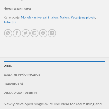
Нема на залихама
Категорије:
Monofil - univerzalni najloni
,
Najloni
,
Pecanje na plovak
,
Tubertini
ОПИС
ДОДАТНЕ ИНФОРМАЦИЈЕ
РЕЦЕНЗИЈЕ (0)
DEKLARACIJA TUBERTINI
Newly developed single-wire line ideal for reel fishing and