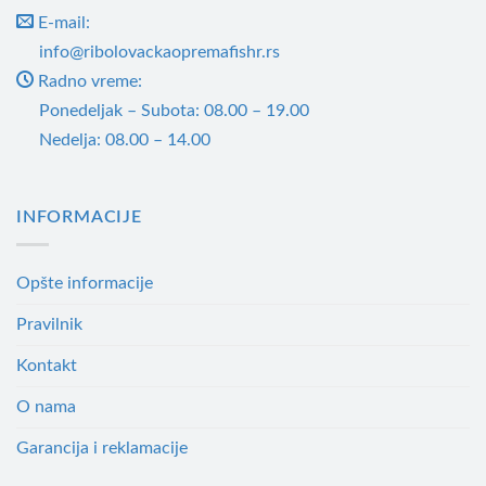
E-mail:
info@ribolovackaopremafishr.rs
Radno vreme:
Ponedeljak – Subota: 08.00 – 19.00
Nedelja: 08.00 – 14.00
INFORMACIJE
Opšte informacije
Pravilnik
Kontakt
O nama
Garancija i reklamacije