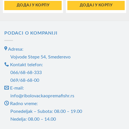
ДОДАЈ У КОРПУ
ДОДАЈ У КОРПУ
PODACI O KOMPANIJI
Adresa:
Vojvode Stepe 54, Smederevo
Kontakt telefon:
066/68-68-333
069/68-68-00
E-mail:
info@ribolovackaopremafishr.rs
Radno vreme:
Ponedeljak – Subota: 08.00 – 19.00
Nedelja: 08.00 – 14.00