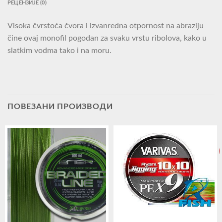
РЕЦЕНЗИЈЕ (0)
Visoka čvrstoća čvora i izvanredna otpornost na abraziju
čine ovaj monofil pogodan za svaku vrstu ribolova, kako u
slatkim vodma tako i na moru.
ПОВЕЗАНИ ПРОИЗВОДИ