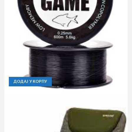
MATE FISHING
Najlon Mate Catfish Game Series 0.50mm 250m
360,00
RSD
ДОДАЈ У КОРПУ