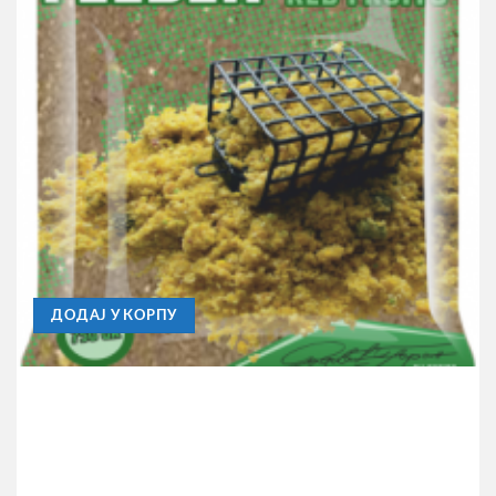
FEEDER PECANJE
Primama Gica Mix World Champion Serie 750gr
Feeder-Lake
195,00
RSD
ДОДАЈ У КОРПУ