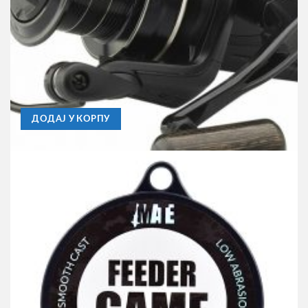
AKCIJE
Mašinica Prologic Fulcrum XD 7000FD , 5BB
13.790,00
RSD
ДОДАЈ У КОРПУ