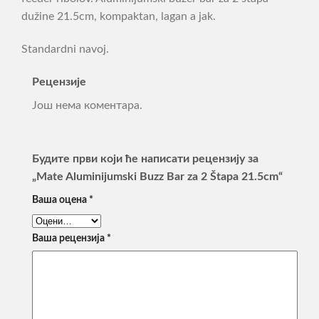
dužine 21.5cm, kompaktan, lagan a jak.
Standardni navoj.
Рецензије
Још нема коментара.
Будите први који ће написати рецензију за
„Mate Aluminijumski Buzz Bar za 2 Štapa 21.5cm“
Ваша оцена
*
Ваша рецензија
*