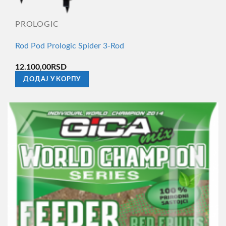
PROLOGIC
Rod Pod Prologic Spider 3-Rod
12.100,00
RSD
ДОДАЈ У КОРПУ