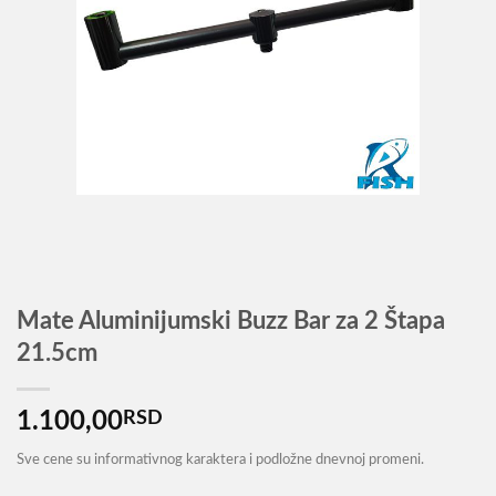
Mate Aluminijumski Buzz Bar za 2 Štapa
21.5cm
1.100,00
RSD
Sve cene su informativnog karaktera i podložne dnevnoj promeni.