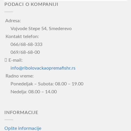
PODACI O KOMPANIJI
Adresa:
Vojvode Stepe 54, Smederevo
Kontakt telefon:
066/68-68-333
069/68-68-00
E-mail:
info@ribolovackaopremafishr.rs
Radno vreme:
Ponedeljak – Subota: 08.00 – 19.00
Nedelja: 08.00 – 14.00
INFORMACIJE
Opšte informacije