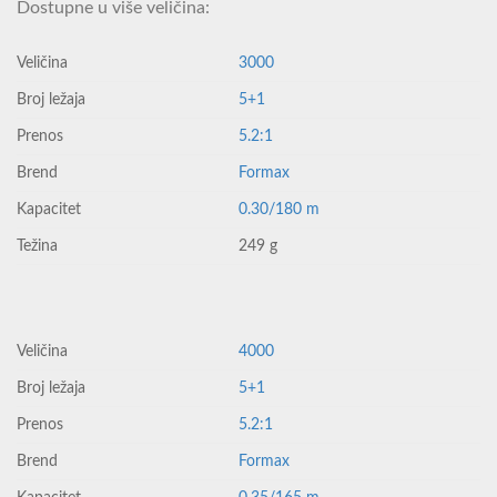
Dostupne u više veličina:
Veličina
3000
Broj ležaja
5+1
Prenos
5.2:1
Brend
Formax
Kapacitet
0.30/180 m
Težina
249 g
Veličina
4000
Broj ležaja
5+1
Prenos
5.2:1
Brend
Formax