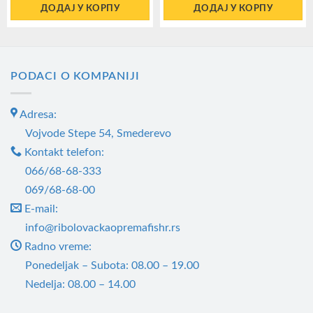
ДОДАЈ У КОРПУ
ДОДАЈ У КОРПУ
PODACI O KOMPANIJI
Adresa:
Vojvode Stepe 54, Smederevo
Kontakt telefon:
066/68-68-333
069/68-68-00
E-mail:
info@ribolovackaopremafishr.rs
Radno vreme:
Ponedeljak – Subota: 08.00 – 19.00
Nedelja: 08.00 – 14.00