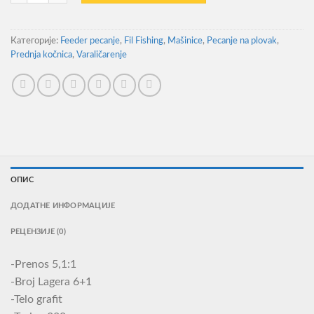
Категорије:
Feeder pecanje
,
Fil Fishing
,
Mašinice
,
Pecanje na plovak
,
Prednja kočnica
,
Varaličarenje
ОПИС
ДОДАТНЕ ИНФОРМАЦИЈЕ
РЕЦЕНЗИЈЕ (0)
-Prenos 5,1:1
-Broj Lagera 6+1
-Telo grafit