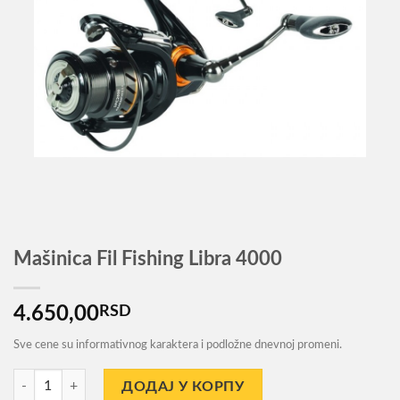
Mašinica Fil Fishing Libra 4000
4.650,00
RSD
Sve cene su informativnog karaktera i podložne dnevnoj promeni.
Mašinica Fil Fishing Libra 4000 количина
ДОДАЈ У КОРПУ