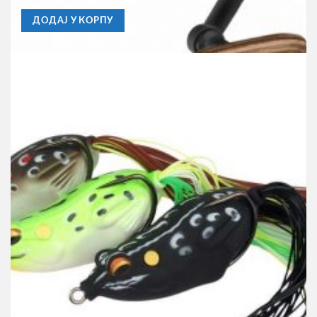
4.930,00
RSD
ДОДАЈ У КОРПУ