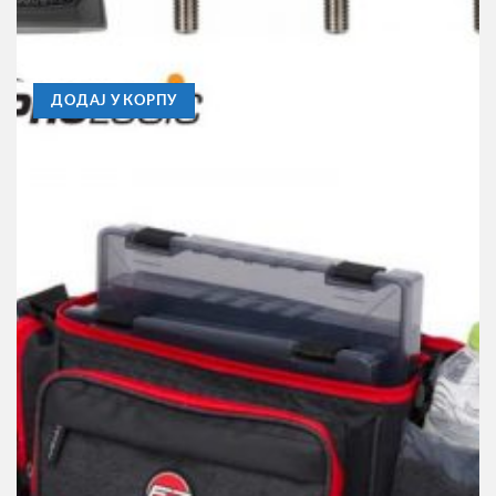
Signalizatori Prologic Bat+Bite Alarm Set 3+1/3xBlue
15.340,00
RSD
ДОДАЈ У КОРПУ