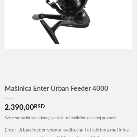
Mašinica Enter Urban Feeder 4000
2.390,00
RSD
Sve cene su informativnog karaktera i podložne dnevnoj promeni.
Enter Urban feeder veoma kvalitetna i atraktivna mašinica