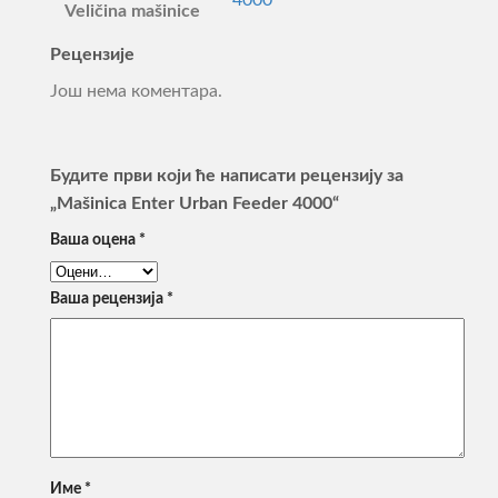
Veličina mašinice
Рецензије
Још нема коментара.
Будите први који ће написати рецензију за
„Mašinica Enter Urban Feeder 4000“
Ваша оцена
*
Ваша рецензија
*
Име
*