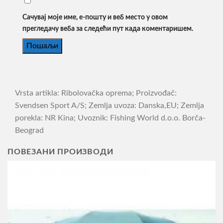
Сачувај моје име, е-пошту и веб место у овом
прегледачу веба за следећи пут када коментаришем.
Vrsta artikla: Ribolovačka oprema; Proizvođač:
Svendsen Sport A/S; Zemlja uvoza: Danska,EU; Zemlja
porekla: NR Kina; Uvoznik: Fishing World d.o.o. Borča-
Beograd
ПОВЕЗАНИ ПРОИЗВОДИ