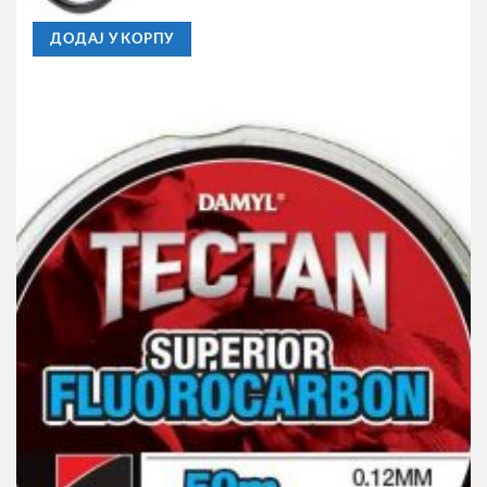
2.660,00
RSD
ДОДАЈ У КОРПУ