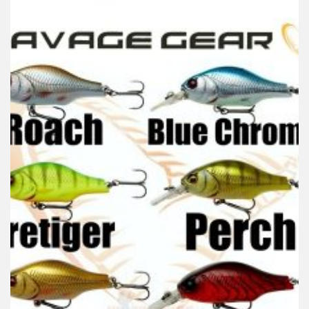
SAVAGE GEAR
Vobler Savage Gear Gravity Crank MR 5.8cm 9gr