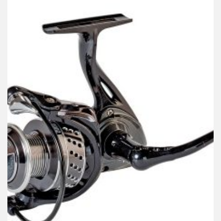
FEEDER PECANJE
Mašinica Fil Fishing Flavia 4000