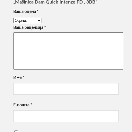
„Mašinica Dam Quick Intenze FD , 8BB“
Ваша оцена
*
Ваша рецензија
*
Име
*
Е-пошта
*