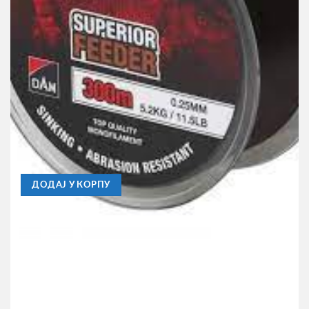
DAM
Najlon Dam Damyl Tectan Feeder 300m 0.23mm 4.2kg
820,00
RSD
ДОДАЈ У КОРПУ