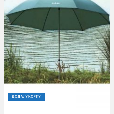
AKCIJE
Suncobran Dam Ripstop Umbrella 2.6m
7.660,00
RSD
ДОДАЈ У КОРПУ