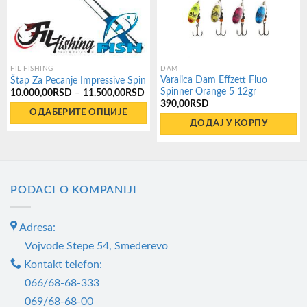
FIL FISHING
DAM
Varalica Dam Effzett Fluo
Štap Za Pecanje Impressive Spin
Spinner Orange 5 12gr
Распон
10.000,00
RSD
–
11.500,00
RSD
цена:
390,00
RSD
од
ОДАБЕРИТЕ ОПЦИЈЕ
10.000,00RSD
ДОДАЈ У КОРПУ
до
Овај
11.500,00RSD
производ
има
више
PODACI O KOMPANIJI
варијанти.
Опције
Adresa:
могу
Vojvode Stepe 54, Smederevo
бити
Kontakt telefon:
изабране
066/68-68-333
на
069/68-68-00
страници