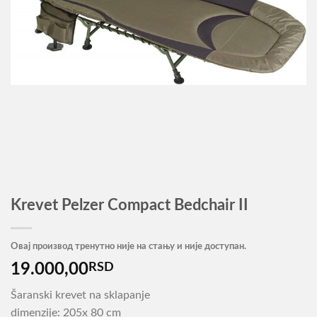
Krevet Pelzer Compact Bedchair II
Овај производ тренутно није на стању и није доступан.
19.000,00
RSD
Šaranski krevet na sklapanje
dimenzije: 205x 80 cm