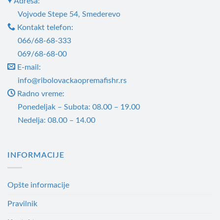
Adresa:
Vojvode Stepe 54, Smederevo
Kontakt telefon:
066/68-68-333
069/68-68-00
E-mail:
info@ribolovackaopremafishr.rs
Radno vreme:
Ponedeljak – Subota: 08.00 – 19.00
Nedelja: 08.00 – 14.00
INFORMACIJE
Opšte informacije
Pravilnik