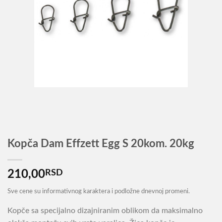
Kopča Dam Effzett Egg S 20kom. 20kg
210,00
RSD
Sve cene su informativnog karaktera i podložne dnevnoj promeni.
Kopče sa specijalno dizajniranim oblikom da maksimalno