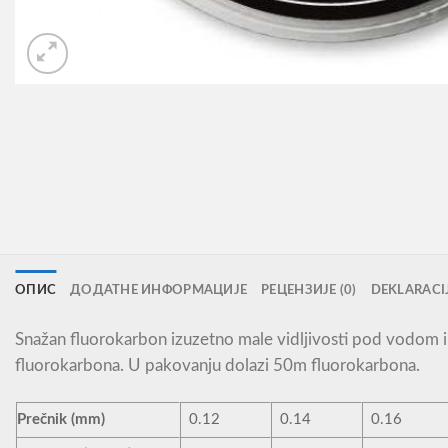
ОПИС
ДОДАТНЕ ИНФОРМАЦИЈЕ
РЕЦЕНЗИЈЕ (0)
DEKLARACI
Snažan fluorokarbon izuzetno male vidljivosti pod vodom i
fluorokarbona. U pakovanju dolazi 50m fluorokarbona.
Prečnik (mm)
0.12
0.14
0.16