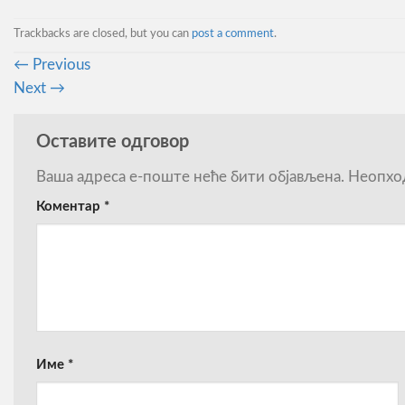
Trackbacks are closed, but you can
post a comment
.
←
Previous
Next
→
Оставите одговор
Ваша адреса е-поште неће бити објављена.
Неопхо
Коментар
*
Име
*