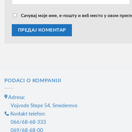
Сачувај моје име, е-пошту и веб место у овом прег
PODACI O KOMPANIJI
Adresa:
Vojvode Stepe 54, Smederevo
Kontakt telefon:
066/68-68-333
069/68-68-00