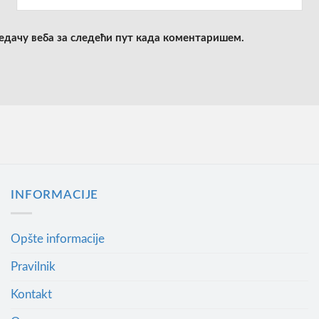
ледачу веба за следећи пут када коментаришем.
INFORMACIJE
Opšte informacije
Pravilnik
Kontakt