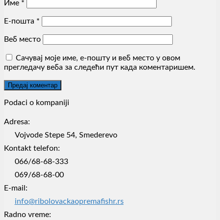
Име
*
Е-пошта
*
Веб место
Сачувај моје име, е-пошту и веб место у овом
прегледачу веба за следећи пут када коментаришем.
Podaci o kompaniji
Adresa:
Vojvode Stepe 54, Smederevo
Kontakt telefon:
066/68-68-333
069/68-68-00
E-mail:
info@ribolovackaopremafishr.rs
Radno vreme: