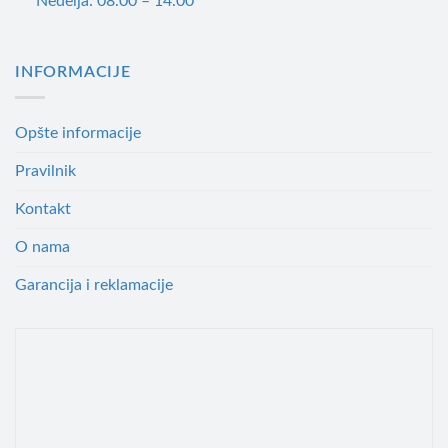
Nedelja: 08.00 – 14.00
INFORMACIJE
Opšte informacije
Pravilnik
Kontakt
O nama
Garancija i reklamacije