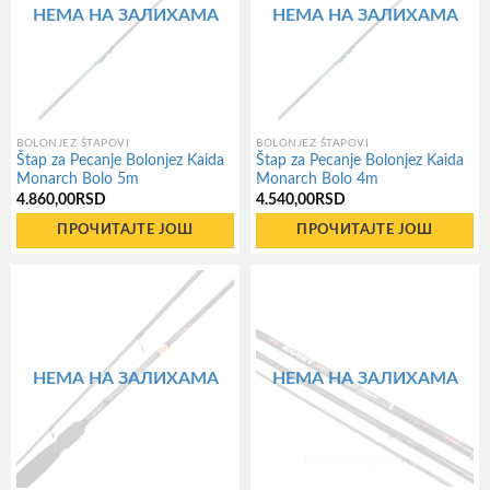
НЕМА НА ЗАЛИХАМА
НЕМА НА ЗАЛИХАМА
BOLONJEZ ŠTAPOVI
BOLONJEZ ŠTAPOVI
Štap za Pecanje Bolonjez Kaida
Štap za Pecanje Bolonjez Kaida
Monarch Bolo 5m
Monarch Bolo 4m
4.860,00
RSD
4.540,00
RSD
ПРОЧИТАЈТЕ ЈОШ
ПРОЧИТАЈТЕ ЈОШ
НЕМА НА ЗАЛИХАМА
НЕМА НА ЗАЛИХАМА