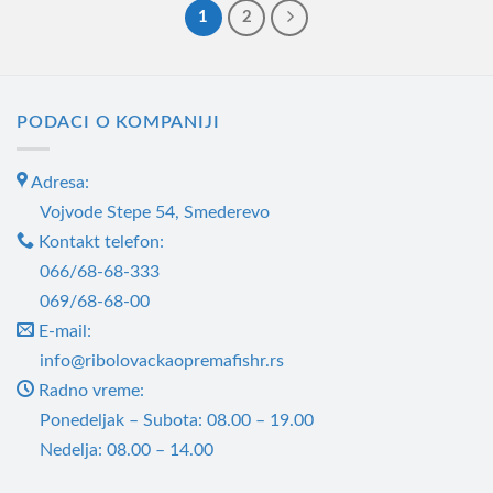
1
2
PODACI O KOMPANIJI
Adresa:
Vojvode Stepe 54, Smederevo
Kontakt telefon:
066/68-68-333
069/68-68-00
E-mail:
info@ribolovackaopremafishr.rs
Radno vreme:
Ponedeljak – Subota: 08.00 – 19.00
Nedelja: 08.00 – 14.00