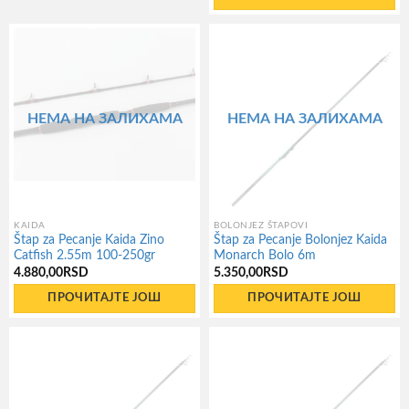
НЕМА НА ЗАЛИХАМА
НЕМА НА ЗАЛИХАМА
KAIDA
BOLONJEZ ŠTAPOVI
Štap za Pecanje Kaida Zino
Štap za Pecanje Bolonjez Kaida
Catfish 2.55m 100-250gr
Monarch Bolo 6m
4.880,00
RSD
5.350,00
RSD
ПРОЧИТАЈТЕ ЈОШ
ПРОЧИТАЈТЕ ЈОШ