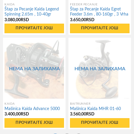
KAIDA
FEEDER PECANJE
Štap za Pecanje Kaida Legend
Štap za Pecanje Kaida Egret
Spinning 2.65m , 10-40gr
Feeder 3.6m , 80-160gr , 3 Vrha
3.080,00
RSD
3.650,00
RSD
ПРОЧИТАЈТЕ ЈОШ
ПРОЧИТАЈТЕ ЈОШ
НЕМА НА ЗАЛИХАМА
НЕМА НА ЗАЛИХАМА
KAIDA
BAITRUNNER
Mašinica Kaida Advance 5000
Mašinica Kaida MHR 01-60
3.400,00
RSD
3.560,00
RSD
ПРОЧИТАЈТЕ ЈОШ
ПРОЧИТАЈТЕ ЈОШ