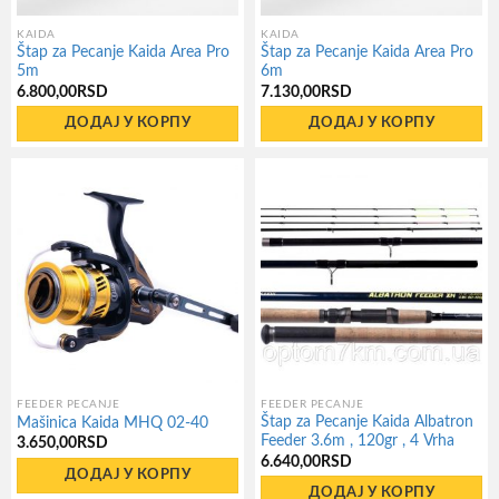
KAIDA
KAIDA
Štap za Pecanje Kaida Area Pro
Štap za Pecanje Kaida Area Pro
5m
6m
6.800,00
RSD
7.130,00
RSD
ДОДАЈ У КОРПУ
ДОДАЈ У КОРПУ
FEEDER PECANJE
FEEDER PECANJE
Štap za Pecanje Kaida Albatron
Mašinica Kaida MHQ 02-40
Feeder 3.6m , 120gr , 4 Vrha
3.650,00
RSD
6.640,00
RSD
ДОДАЈ У КОРПУ
ДОДАЈ У КОРПУ