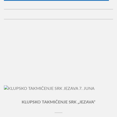
KLUPSKO TAKMIČENJE SRK „JEZAVA“