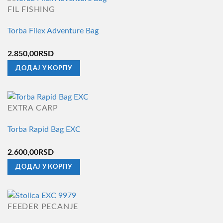
FIL FISHING
Torba Filex Adventure Bag
2.850,00
RSD
ДОДАЈ У КОРПУ
EXTRA CARP
Torba Rapid Bag EXC
2.600,00
RSD
ДОДАЈ У КОРПУ
FEEDER PECANJE