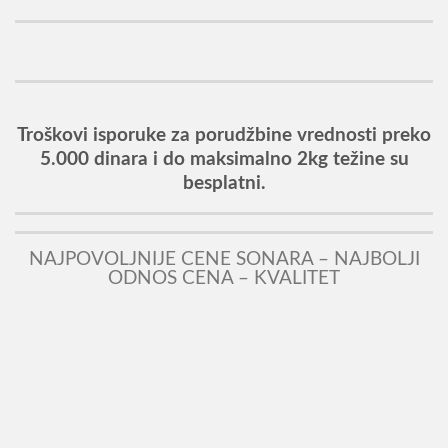
Troškovi isporuke za porudžbine vrednosti preko
5.000 dinara i do maksimalno 2kg težine su
besplatni.
NAJPOVOLJNIJE CENE SONARA – NAJBOLJI
ODNOS CENA – KVALITET