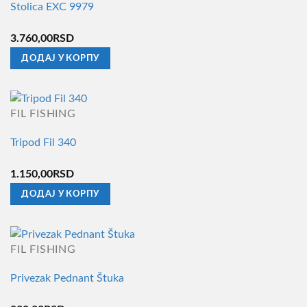
Stolica EXC 9979
3.760,00
RSD
ДОДАЈ У КОРПУ
FIL FISHING
Tripod Fil 340
1.150,00
RSD
ДОДАЈ У КОРПУ
FIL FISHING
Privezak Pednant Štuka