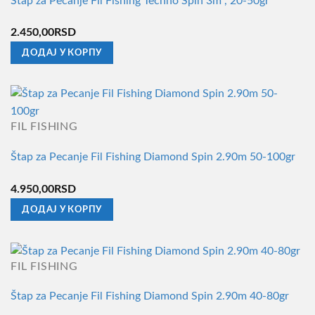
Štap za Pecanje Fil Fishing Techno Spin 3m , 20-50gr
2.450,00
RSD
ДОДАЈ У КОРПУ
FIL FISHING
Štap za Pecanje Fil Fishing Diamond Spin 2.90m 50-100gr
4.950,00
RSD
ДОДАЈ У КОРПУ
FIL FISHING
Štap za Pecanje Fil Fishing Diamond Spin 2.90m 40-80gr