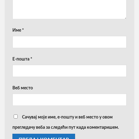
Име
*
Е-пошта
*
Веб место
Сачувај моје име, е-пошту и веб место у овом
прегледачу веба за следећи пут када коментаришем.