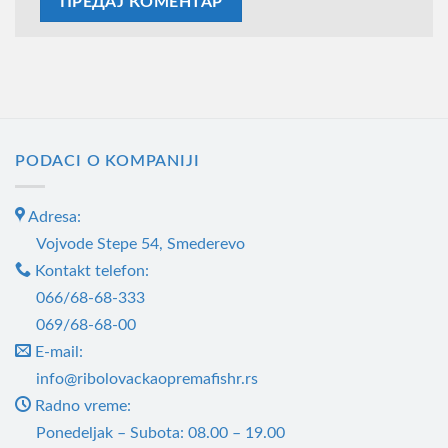
PODACI O KOMPANIJI
Adresa:
Vojvode Stepe 54, Smederevo
Kontakt telefon:
066/68-68-333
069/68-68-00
E-mail:
info@ribolovackaopremafishr.rs
Radno vreme:
Ponedeljak – Subota: 08.00 – 19.00