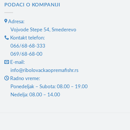
PODACI O KOMPANIJI
Adresa:
Vojvode Stepe 54, Smederevo
Kontakt telefon:
066/68-68-333
069/68-68-00
E-mail:
info@ribolovackaopremafishr.rs
Radno vreme:
Ponedeljak – Subota: 08.00 – 19.00
Nedelja: 08.00 – 14.00