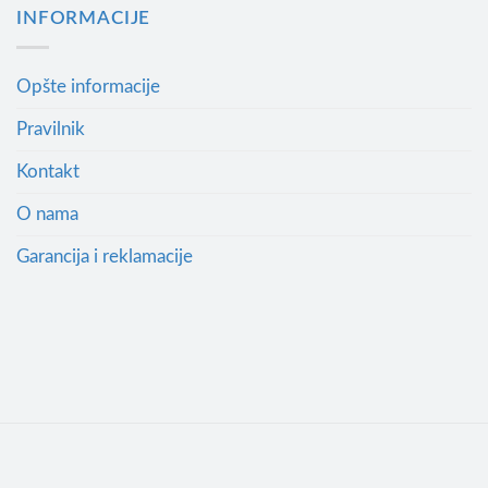
INFORMACIJE
Opšte informacije
Pravilnik
Kontakt
O nama
Garancija i reklamacije