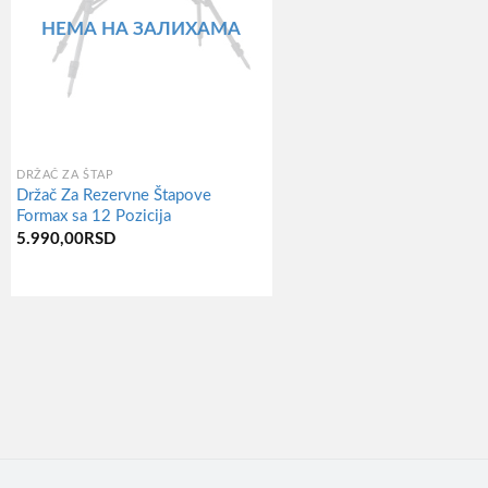
НЕМА НА ЗАЛИХАМА
DRŽAČ ZA ŠTAP
Držač Za Rezervne Štapove
Formax sa 12 Pozicija
5.990,00
RSD