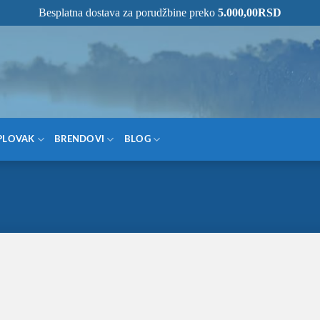
Besplatna dostava za porudžbine preko
5.000,00
RSD
NOM MESTU!
PLOVAK
BRENDOVI
BLOG