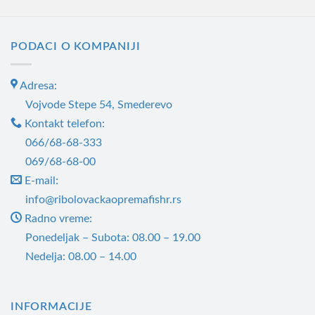
PODACI O KOMPANIJI
Adresa:
Vojvode Stepe 54, Smederevo
Kontakt telefon:
066/68-68-333
069/68-68-00
E-mail:
info@ribolovackaopremafishr.rs
Radno vreme:
Ponedeljak – Subota: 08.00 – 19.00
Nedelja: 08.00 – 14.00
INFORMACIJE